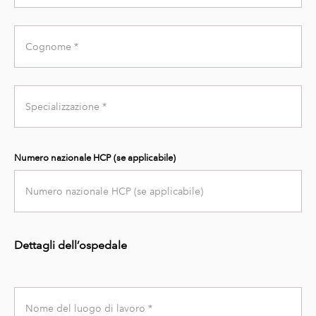
Last
Name
Specialty
Numero nazionale HCP (se applicabile)
Dettagli dell’ospedale
Workplace