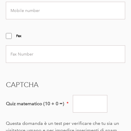
Mobile
number
Fax
Fax
number
CAPTCHA
Quiz matematico (10 + 0 =)
Questa domanda è un test per verificare che tu sia un
visitatore umano e per impedire inserimenti di spam