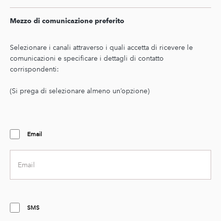
sub
text
Mezzo di comunicazione preferito
Second
text
Selezionare i canali attraverso i quali accetta di ricevere le
comunicazioni e specificare i dettagli di contatto
corrispondenti:
(Si prega di selezionare almeno un’opzione)
Email
Email
address
SMS