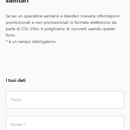
sanitari
Se sei un operatore sanitario e desideri ricevere informazioni
promozionali e non promozionali in formato elettronico da
parte di CSL Vifor, ti preghiamo di iscriverti usando questo
form.
* è un campo obbligatorio.
I tuoi dati
Title
First
Name