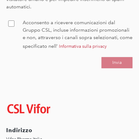
automatici.
Acconsento a ricevere comunicazioni dal
Confirm
Gruppo CSL, incluse informazioni promozionali
e non, attraverso i canali sopra selezionati, come
specificato nell’
Informativa sulla privacy
Immagine
Indirizzo